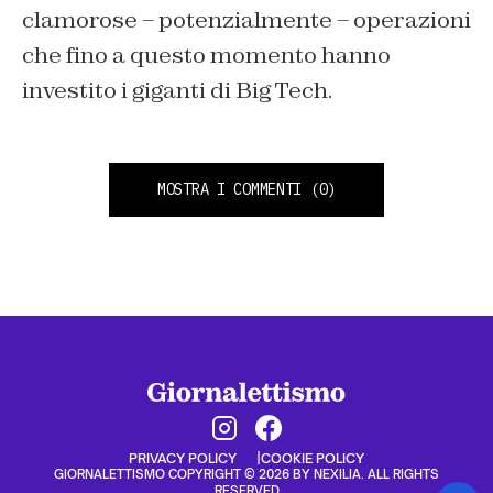
clamorose – potenzialmente – operazioni
che fino a questo momento hanno
investito i giganti di Big Tech.
MOSTRA I COMMENTI
(0)
PRIVACY POLICY
COOKIE POLICY
GIORNALETTISMO COPYRIGHT © 2026 BY NEXILIA. ALL RIGHTS
RESERVED