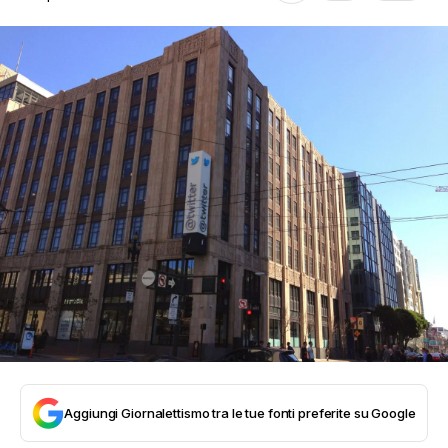
Aggiungi Giornalettismo tra le tue fonti preferite su Google