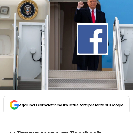
Aggiungi Giornalettismo tra le tue fonti preferite su Google