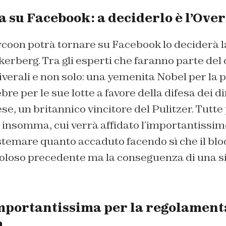
 su Facebook: a deciderlo è l’Ove
ycoon potrà tornare su Facebook lo deciderà l
kerberg. Tra gli esperti che faranno parte del
 liverali e non solo: una yemenita Nobel per la 
re per le sue lotte a favore della difesa dei di
e, un britannico vincitore del Pulitzer. Tutte
o, insomma, cui verrà affidato l’importantissi
istemare quanto accaduto facendo sì che il bl
coloso precedente ma la conseguenza di una s
mportantissima per la regolament
a