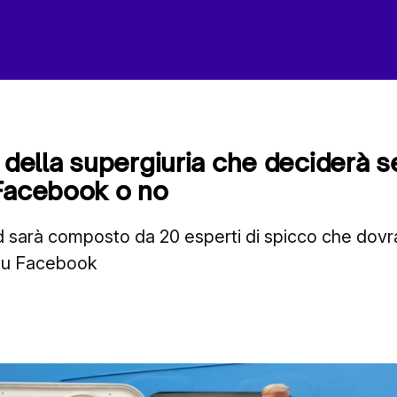
e della supergiuria che deciderà 
 Facebook o no
 sarà composto da 20 esperti di spicco che dovra
 su Facebook