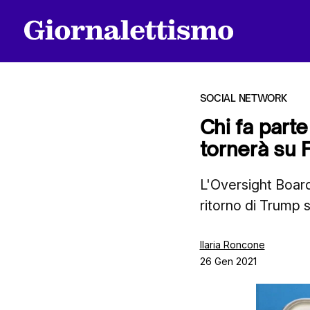
SOCIAL NETWORK
Chi fa part
tornerà su
Tutti gli articoli
L'Oversight Board
ritorno di Trump
Chi siamo
Ilaria Roncone
26 Gen 2021
Contatti