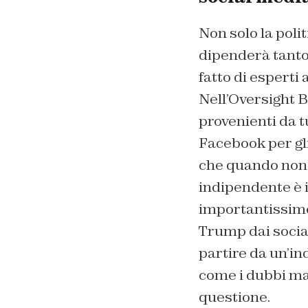
Non solo la poli
dipenderà tanto 
fatto di esperti 
Nell’Oversight 
provenienti da t
Facebook per gli
che quando non 
indipendente è i
importantissime 
Trump dai social
partire da un’i
come i dubbi ma,
questione.