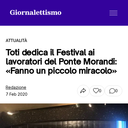
ATTUALITÀ
Toti dedica il Festival ai
lavoratori del Ponte Morandi:
Tutti gli articoli
«Fanno un piccolo miracolo»
Chi siamo
Redazione
0
0
7 Feb 2020
Contatti