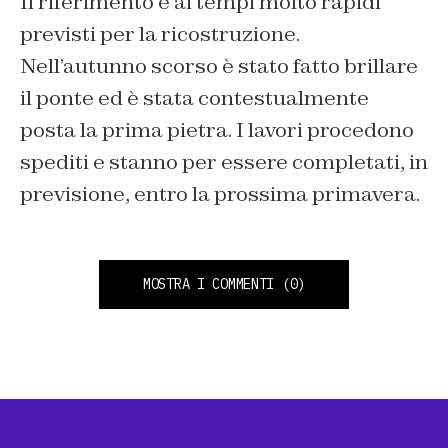
Il riferimento è ai tempi molto rapidi
previsti per la ricostruzione.
Nell’autunno scorso è stato fatto brillare
il ponte ed è stata contestualmente
posta la prima pietra. I lavori procedono
spediti e stanno per essere completati, in
previsione, entro la prossima primavera.
MOSTRA I COMMENTI
(0)