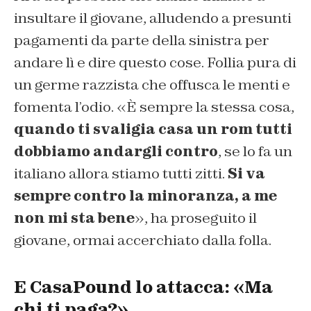
insultare il giovane, alludendo a presunti
pagamenti da parte della sinistra per
andare lì e dire questo cose. Follia pura di
un germe razzista che offusca le menti e
fomenta l’odio. «È sempre la stessa cosa,
quando ti svaligia casa un rom tutti
dobbiamo andargli contro
, se lo fa un
italiano allora stiamo tutti zitti.
Si va
sempre contro la minoranza, a me
non mi sta bene
», ha proseguito il
giovane, ormai accerchiato dalla folla.
E CasaPound lo attacca: «Ma
chi ti paga?»