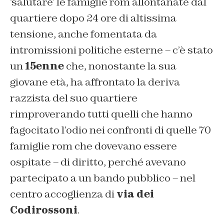
‘salutare’ le famiglie rom allontanate dal
quartiere dopo 24 ore di altissima
tensione, anche fomentata da
intromissioni politiche esterne – c’è stato
un
15enne
che, nonostante la sua
giovane età, ha affrontato la deriva
razzista del suo quartiere
rimproverando tutti quelli che hanno
fagocitato l’odio nei confronti di quelle 70
famiglie rom che dovevano essere
ospitate – di diritto, perché avevano
partecipato a un bando pubblico – nel
centro accoglienza di
via dei
Codirossoni
.