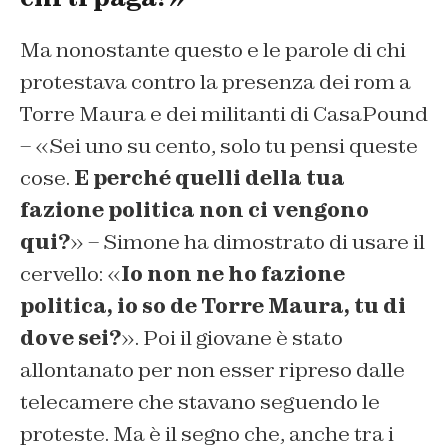
Ma nonostante questo e le parole di chi
protestava contro la presenza dei rom a
Torre Maura e dei militanti di CasaPound
– «Sei uno su cento, solo tu pensi queste
cose.
E perché quelli della tua
fazione politica non ci vengono
qui?
» – Simone ha dimostrato di usare il
cervello: «
Io non ne ho fazione
politica, io so de Torre Maura, tu di
dove sei?
». Poi il giovane è stato
allontanato per non esser ripreso dalle
telecamere che stavano seguendo le
proteste. Ma è il segno che, anche tra i