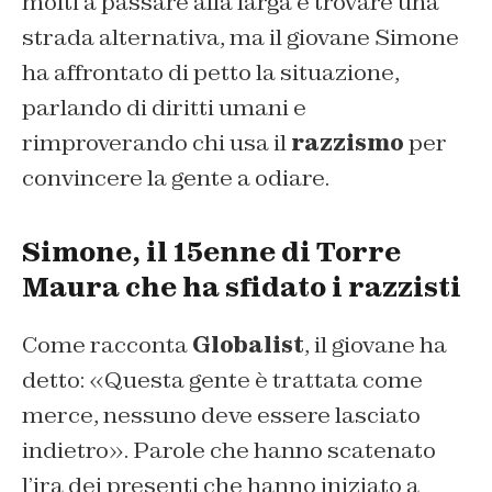
molti a passare alla larga e trovare una
strada alternativa, ma il giovane Simone
ha affrontato di petto la situazione,
parlando di diritti umani e
rimproverando chi usa il
razzismo
per
convincere la gente a odiare.
Simone, il 15enne di Torre
Maura che ha sfidato i razzisti
Come racconta
Globalist
, il giovane ha
detto: «Questa gente è trattata come
merce, nessuno deve essere lasciato
indietro». Parole che hanno scatenato
l’ira dei presenti che hanno iniziato a