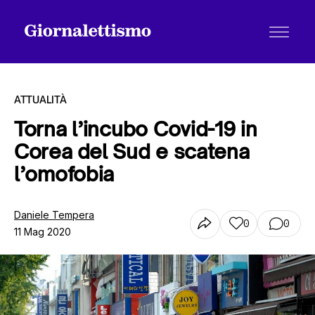
ATTUALITÀ
Torna l’incubo Covid-19 in
Corea del Sud e scatena
Tutti gli articoli
l’omofobia
Chi siamo
Daniele Tempera
0
0
11 Mag 2020
Contatti