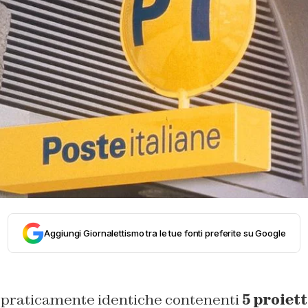
Aggiungi Giornalettismo tra le tue fonti preferite su Google
praticamente identiche contenenti
5 proiett