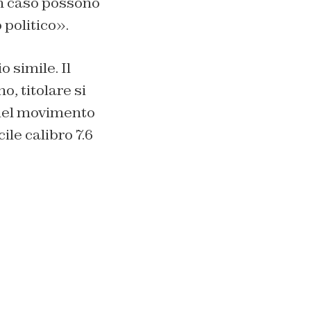
un caso possono
 politico».
o simile. Il
, titolare si
 del movimento
ile calibro 7.6