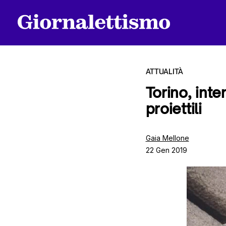
ATTUALITÀ
Torino, int
proiettili
Tutti gli articoli
Gaia Mellone
22 Gen 2019
Chi siamo
Contatti