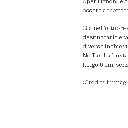
«per l’ignobile 
essere accettate
Gia nell’ottobre 
destinatario era
diverse inchies
No Tav. La busta 
lungo 6 cm, sen
(Credits immagi