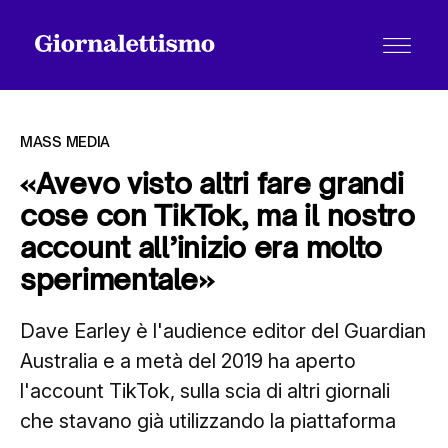
MASS MEDIA
«Avevo visto altri fare grandi
cose con TikTok, ma il nostro
Tutti gli articoli
account all’inizio era molto
sperimentale»
Chi siamo
Dave Earley è l'audience editor del Guardian
Australia e a metà del 2019 ha aperto
Contatti
l'account TikTok, sulla scia di altri giornali
che stavano già utilizzando la piattaforma