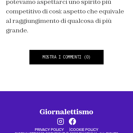
potevamo aspettarci uno spirito più
competitivo di così: aspetto che equivale
al raggiungimento di qualcosa di più
grande.
MOSTRA I COMMENTI
(0)
PRIVACY POLICY
COOKIE POLICY