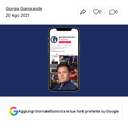
Giorgia Giangrande
0
0
20 Ago 2021
Aggiungi Giornalettismo tra le tue fonti preferite su Google