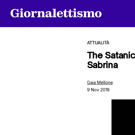
ATTUALITÀ
The Satanic
Sabrina
Tutti gli articoli
Gaia Mellone
9 Nov 2018
Chi siamo
Contatti