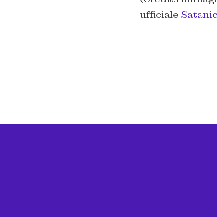
ufficiale
Satani