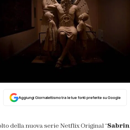
Aggiungi Giornalettismo tra le tue fonti preferite su Google
lto della nuova serie Netflix Original “
Sabrin