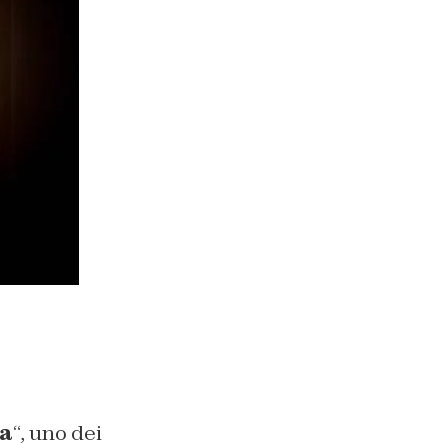
a
“, uno dei