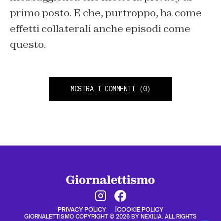
primo posto. E che, purtroppo, ha come
effetti collaterali anche episodi come
questo.
MOSTRA I COMMENTI
(0)
PRIVACY POLICY
COOKIE POLICY
GIORNALETTISMO COPYRIGHT © 2026 BY NEXILIA. ALL RIGHTS