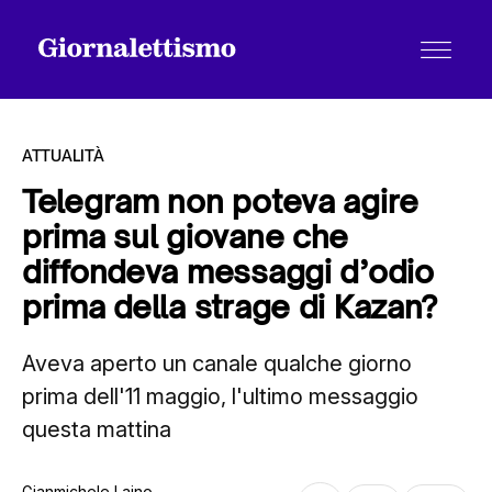
ATTUALITÀ
Telegram non poteva agire
prima sul giovane che
Tutti gli articoli
diffondeva messaggi d’odio
prima della strage di Kazan?
Chi siamo
Aveva aperto un canale qualche giorno
prima dell'11 maggio, l'ultimo messaggio
Contatti
questa mattina
Gianmichele Laino