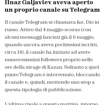
Ilnaz Galjaviev aveva aperto
un proprio canale su Telegram
Il canale Telegram si chiamava Бог,
Dio
in
russo. Attivo dal 4 maggio scorso (con
alcuni messaggi lanciati già il 6 maggio,
quando ancora aveva pochissimi iscritti,
circa 14), il canale ha iniziato ad avere
numerosissimi followers proprio nelle
ore della strage di Kazan. Soltanto a quel
punto Telegram è intervenuto, bloccando
il canale e, quindi, mettendo uno stop a
questa tipologia di pubblicazione.
L’ultima risale a questa mattina, intorno