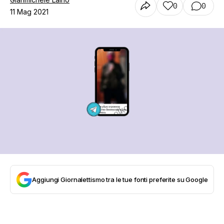
0
0
11 Mag 2021
Aggiungi Giornalettismo tra le tue fonti preferite su Google