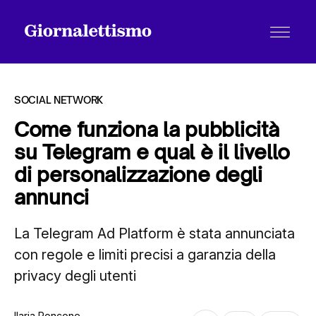
SOCIAL NETWORK
Come funziona la pubblicità
su Telegram e qual è il livello
Tutti gli articoli
di personalizzazione degli
annunci
Chi siamo
La Telegram Ad Platform è stata annunciata
con regole e limiti precisi a garanzia della
Contatti
privacy degli utenti
Ilaria Roncone