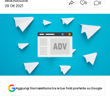
0
0
29 Ott 2021
Aggiungi Giornalettismo tra le tue fonti preferite su Google