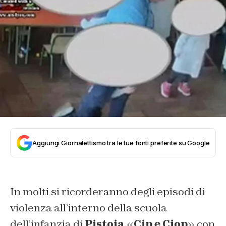
Aggiungi Giornalettismo tra le tue fonti preferite su Google
In molti si ricorderanno degli episodi di
violenza all’interno della scuola
dell’infanzia di
Pistoia
«
Cip e Ciop
» con