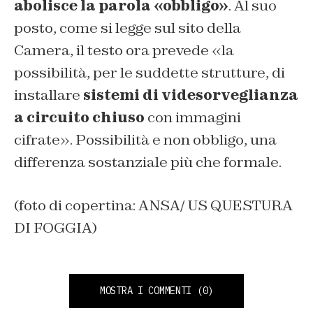
abolisce la parola «obbligo»
. Al suo
posto, come si legge sul sito della
Camera, il testo ora prevede «la
possibilità, per le suddette strutture, di
installare
sistemi di videsorveglianza
a circuito chiuso
con immagini
cifrate». Possibilità e non obbligo, una
differenza sostanziale più che formale.
(foto di copertina: ANSA/ US QUESTURA
DI FOGGIA)
MOSTRA I COMMENTI
(0)