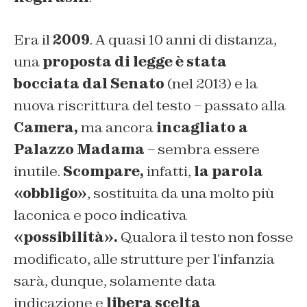
Era il
2009
. A quasi 10 anni di distanza,
una
proposta di legge è stata
bocciata dal Senato
(nel 2013) e la
nuova riscrittura del testo – passato alla
Camera,
ma ancora
incagliato a
Palazzo Madama
– sembra essere
inutile.
Scompare,
infatti,
la parola
«obbligo»
, sostituita da una molto più
laconica e poco indicativa
«possibilità».
Qualora il testo non fosse
modificato, alle strutture per l’infanzia
sarà, dunque, solamente data
indicazione e
libera scelta