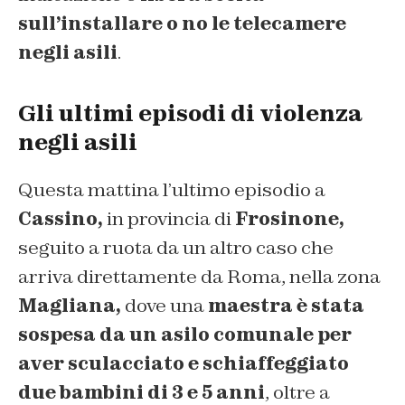
sull’installare o no le telecamere
negli asili
.
Gli ultimi episodi di violenza
negli asili
Questa mattina l’ultimo episodio a
Cassino,
in provincia di
Frosinone,
seguito a ruota da un altro caso che
arriva direttamente da Roma, nella zona
Magliana,
dove una
maestra è stata
sospesa da un asilo comunale per
aver sculacciato e schiaffeggiato
due bambini di 3 e 5 anni
, oltre a