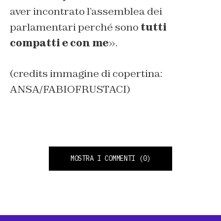
aver incontrato l’assemblea dei
parlamentari perché sono
tutti
compatti e con me
».
(credits immagine di copertina:
ANSA/FABIOFRUSTACI)
MOSTRA I COMMENTI
(0)