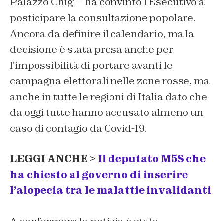
Palazzo Chigi – ha convinto l’Esecutivo a
posticipare la consultazione popolare.
Ancora da definire il calendario, ma la
decisione è stata presa anche per
l’impossibilità di portare avanti le
campagna elettorali nelle zone rosse, ma
anche in tutte le regioni di Italia dato che
da oggi tutte hanno accusato almeno un
caso di contagio da Covid-19.
LEGGI ANCHE >
Il deputato M5S che
ha chiesto al governo di inserire
l’alopecia tra le malattie invalidanti
A confermare la notizia è stata