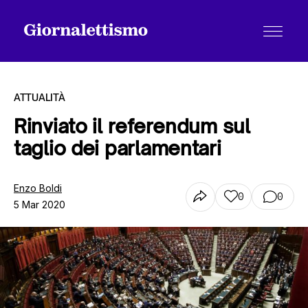
ATTUALITÀ
Rinviato il referendum sul
taglio dei parlamentari
Tutti gli articoli
Enzo Boldi
0
0
5 Mar 2020
Chi siamo
Contatti