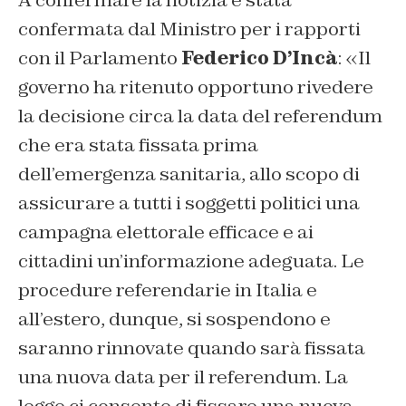
confermata dal Ministro per i rapporti
con il Parlamento
Federico D’Incà
: «Il
governo ha ritenuto opportuno rivedere
la decisione circa la data del referendum
che era stata fissata prima
dell’emergenza sanitaria, allo scopo di
assicurare a tutti i soggetti politici una
campagna elettorale efficace e ai
cittadini un’informazione adeguata. Le
procedure referendarie in Italia e
all’estero, dunque, si sospendono e
saranno rinnovate quando sarà fissata
una nuova data per il referendum. La
legge ci consente di fissare una nuova