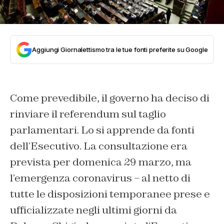
Aggiungi Giornalettismo tra le tue fonti preferite su Google
Come prevedibile, il governo ha deciso di
rinviare il referendum sul taglio
parlamentari. Lo si apprende da fonti
dell’Esecutivo. La consultazione era
prevista per domenica 29 marzo, ma
l’emergenza coronavirus – al netto di
tutte le disposizioni temporanee prese e
ufficializzate negli ultimi giorni da