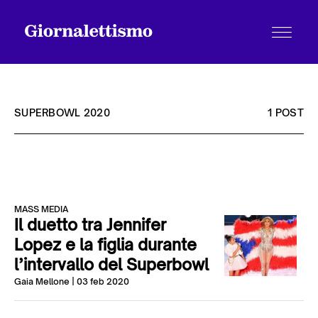
SUPERBOWL 2020
1 POST
Tutti gli articoli
MASS MEDIA
Chi siamo
Il duetto tra Jennifer
Lopez e la figlia durante
l’intervallo del Superbowl
Contatti
Gaia Mellone
| 03 feb 2020