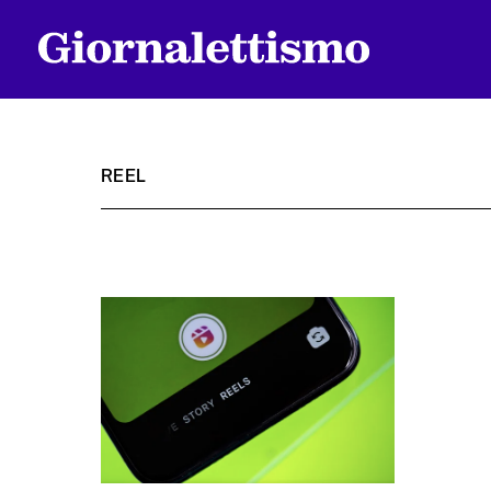
REEL
Tutti gli articoli
Chi siamo
Contatti