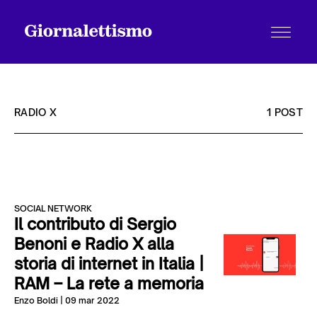
RADIO X
1 POST
Tutti gli articoli
SOCIAL NETWORK
Chi siamo
Il contributo di Sergio
Benoni e Radio X alla
storia di internet in Italia |
Contatti
RAM – La rete a memoria
Enzo Boldi
| 09 mar 2022