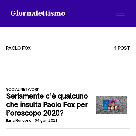
PAOLO FOX
1 POST
Tutti gli articoli
SOCIAL NETWORK
Chi siamo
Seriamente c’è qualcuno
che insulta Paolo Fox per
l’oroscopo 2020?
Contatti
Ilaria Roncone
| 04 gen 2021