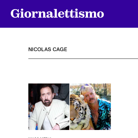
NICOLAS CAGE
Tutti gli articoli
Chi siamo
Contatti