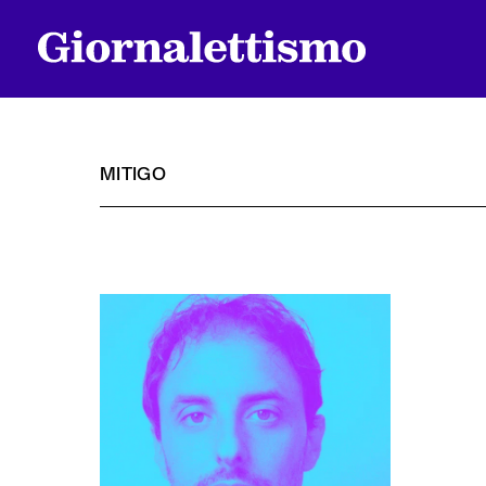
MITIGO
Tutti gli articoli
Chi siamo
Contatti