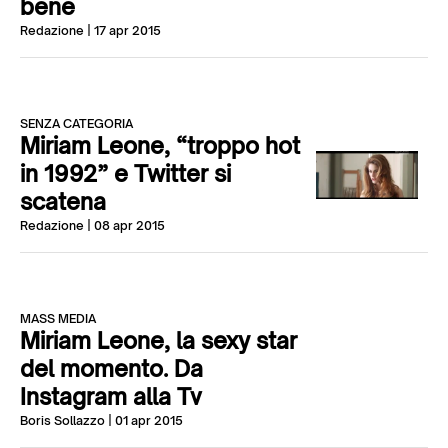
bene
Redazione
| 17 apr 2015
SENZA CATEGORIA
Miriam Leone, “troppo hot
in 1992” e Twitter si
scatena
Redazione
| 08 apr 2015
MASS MEDIA
Miriam Leone, la sexy star
del momento. Da
Instagram alla Tv
Boris Sollazzo
| 01 apr 2015