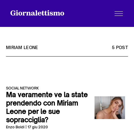
MIRIAM LEONE
5 POST
Tutti gli articoli
SOCIAL NETWORK
Chi siamo
Ma veramente ve la state
prendendo con Miriam
Leone per le sue
Contatti
sopracciglia?
Enzo Boldi
| 17 giu 2020