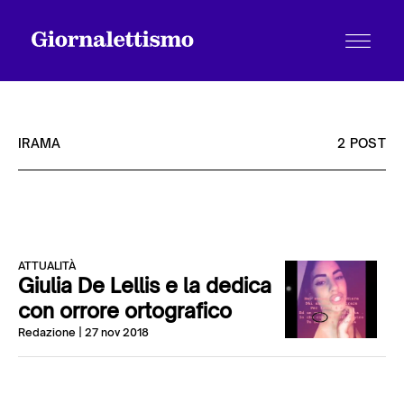
IRAMA
2 POST
Tutti gli articoli
ATTUALITÀ
Chi siamo
Giulia De Lellis e la dedica
con orrore ortografico
Redazione
| 27 nov 2018
Contatti