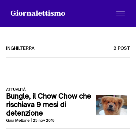
INGHILTERRA
2 POST
Tutti gli articoli
ATTUALITÀ
Chi siamo
Bungle, il Chow Chow che
rischiava 9 mesi di
detenzione
Contatti
Gaia Mellone
| 23 nov 2018