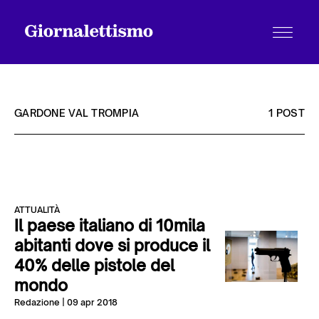
GARDONE VAL TROMPIA
1 POST
Tutti gli articoli
ATTUALITÀ
Chi siamo
Il paese italiano di 10mila
abitanti dove si produce il
40% delle pistole del
Contatti
mondo
Redazione
| 09 apr 2018