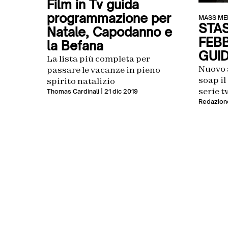
Film in Tv guida
programmazione per
MASS ME
STAS
Natale, Capodanno e
FEBB
la Befana
GUID
La lista più completa per
Nuovo 
passare le vacanze in pieno
soap il
spirito natalizio
serie 
Thomas Cardinali
| 21 dic 2019
Monta
Redazion