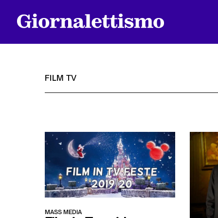
FILM TV
Tutti gli articoli
Chi siamo
Contatti
MASS MEDIA