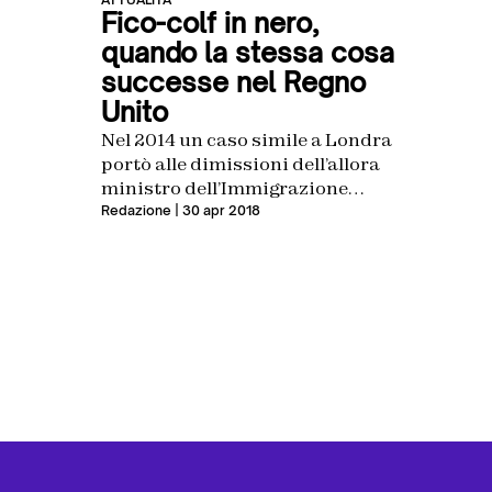
Fico-colf in nero,
quando la stessa cosa
successe nel Regno
Unito
Nel 2014 un caso simile a Londra
portò alle dimissioni dell’allora
ministro dell’Immigrazione
Mark Harper
Redazione
| 30 apr 2018