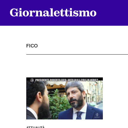
FICO
Tutti gli articoli
Chi siamo
Contatti
ATTUALITÀ