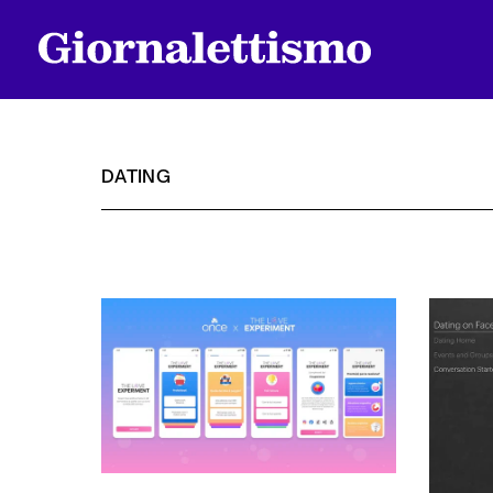
DATING
Tutti gli articoli
Chi siamo
Contatti