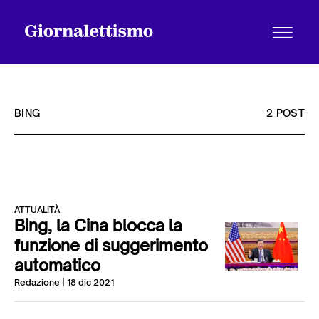
BING
2 POST
Tutti gli articoli
ATTUALITÀ
Chi siamo
Bing, la Cina blocca la
funzione di suggerimento
automatico
Contatti
Redazione
| 18 dic 2021