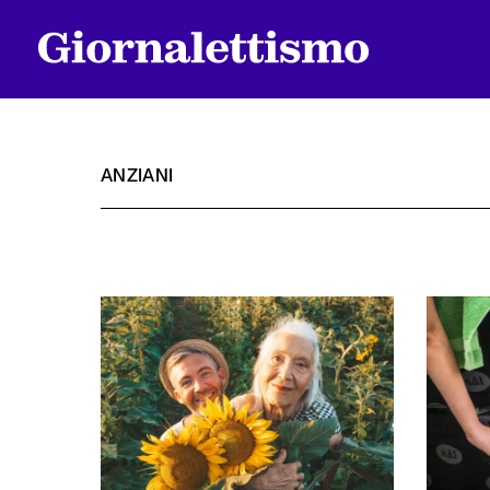
ANZIANI
Tutti gli articoli
Chi siamo
Contatti