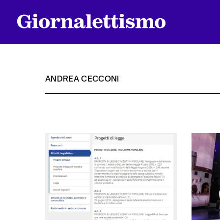
ANDREA CECCONI
Tutti gli articoli
Chi siamo
Contatti