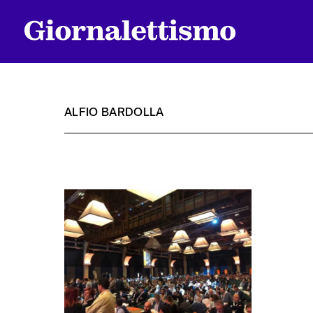
ALFIO BARDOLLA
Tutti gli articoli
Chi siamo
Contatti