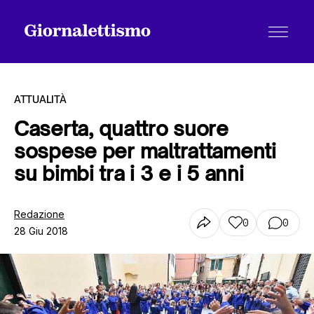
ATTUALITÀ
Caserta, quattro suore
sospese per maltrattamenti
Tutti gli articoli
su bimbi tra i 3 e i 5 anni
Chi siamo
Redazione
0
0
28 Giu 2018
Contatti