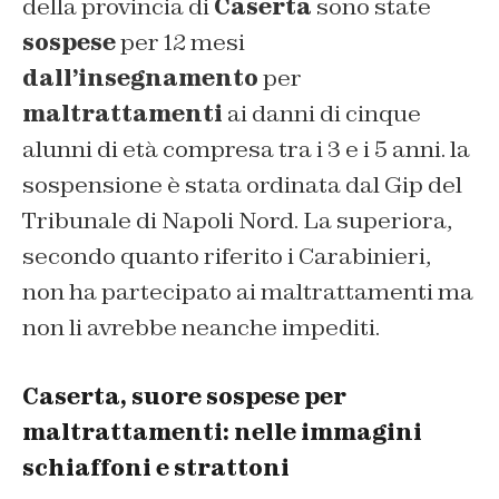
della provincia di
Caserta
sono state
sospese
per 12 mesi
dall’insegnamento
per
maltrattamenti
ai danni di cinque
alunni di età compresa tra i 3 e i 5 anni. la
sospensione è stata ordinata dal Gip del
Tribunale di Napoli Nord. La superiora,
secondo quanto riferito i Carabinieri,
non ha partecipato ai maltrattamenti ma
non li avrebbe neanche impediti.
Caserta, suore sospese per
maltrattamenti: nelle immagini
schiaffoni e strattoni