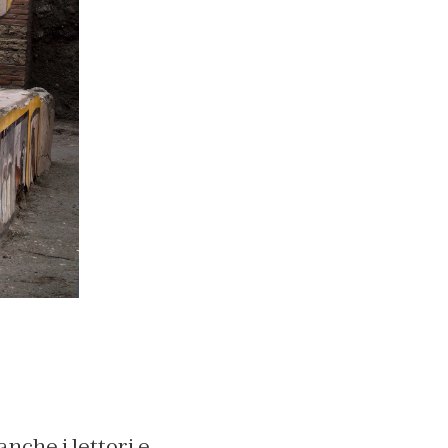
anche i lettori e