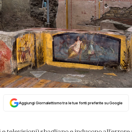
Aggiungi Giornalettismo tra le tue fonti preferite su Google
 e televisioni) sbagliano e inducono all’errore 