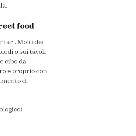
la.
reet food
ntari. Molti dei
iedi o sui tavoli
e cibo da
ero e proprio con
ramento di
ologico)