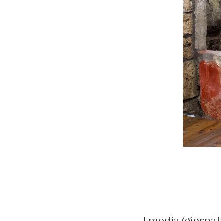
I media (giornali