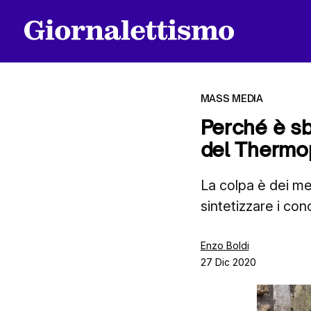
MASS MEDIA
Perché è sba
del Thermo
Tutti gli articoli
La colpa è dei me
sintetizzare i con
Chi siamo
Enzo Boldi
27 Dic 2020
Contatti