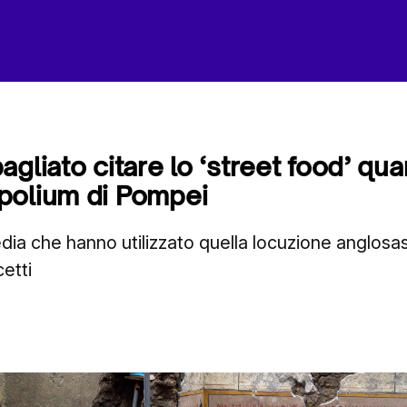
gliato citare lo ‘street food’ qua
polium di Pompei
dia che hanno utilizzato quella locuzione anglos
cetti