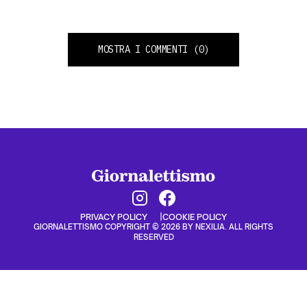
MOSTRA I COMMENTI
(0)
PRIVACY POLICY
COOKIE POLICY
GIORNALETTISMO COPYRIGHT © 2026 BY NEXILIA. ALL RIGHTS
RESERVED