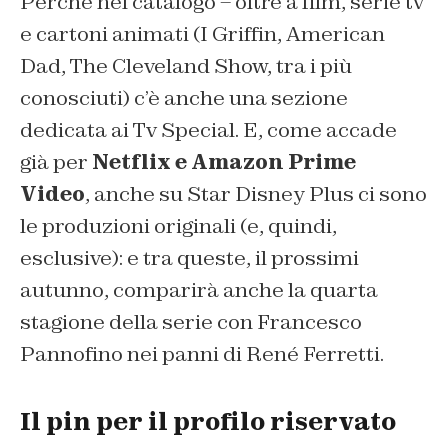
Perché nel catalogo – oltre a film, serie tv
e cartoni animati (I Griffin, American
Dad, The Cleveland Show, tra i più
conosciuti) c’è anche una sezione
dedicata ai Tv Special. E, come accade
già per
Netflix e Amazon Prime
Video
, anche su Star Disney Plus ci sono
le produzioni originali (e, quindi,
esclusive): e tra queste, il prossimi
autunno, comparirà anche la quarta
stagione della serie con Francesco
Pannofino nei panni di René Ferretti.
Il pin per il profilo riservato