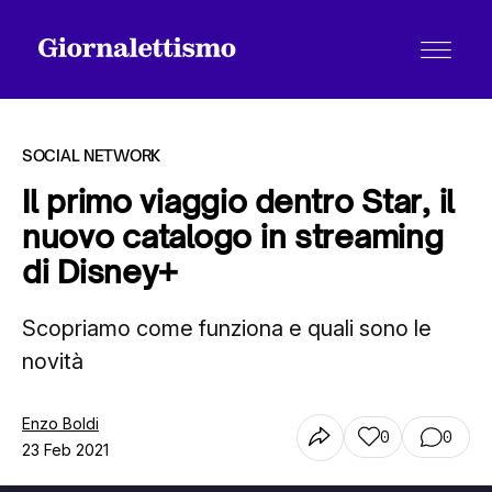
SOCIAL NETWORK
Il primo viaggio dentro Star, il
nuovo catalogo in streaming
Tutti gli articoli
di Disney+
Scopriamo come funziona e quali sono le
Chi siamo
novità
Contatti
Enzo Boldi
0
0
23 Feb 2021