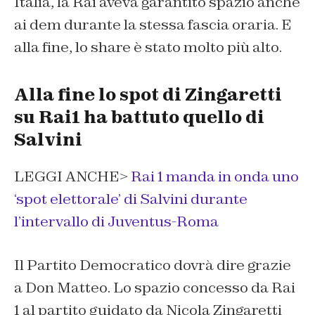
Italia, la Rai aveva garantito spazio anche
ai dem durante la stessa fascia oraria. E
alla fine, lo share è stato molto più alto.
Alla fine lo spot di Zingaretti
su Rai1 ha battuto quello di
Salvini
LEGGI ANCHE>
Rai 1 manda in onda uno
‘spot elettorale’ di Salvini durante
l’intervallo di Juventus-Roma
Il Partito Democratico dovrà dire grazie
a Don Matteo. Lo spazio concesso da Rai
1 al partito guidato da Nicola Zingaretti