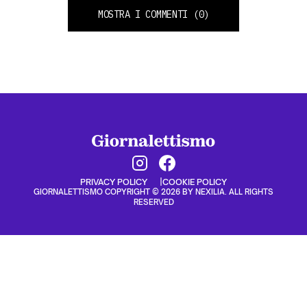
MOSTRA I COMMENTI
(0)
PRIVACY POLICY
COOKIE POLICY
GIORNALETTISMO COPYRIGHT © 2026 BY NEXILIA. ALL RIGHTS
RESERVED