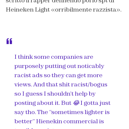
scritto il rapper definendo poi lo spt di
Heineken Light «orribilmente razzista».
I think some companies are
purposely putting out noticably
racist ads so they can get more
views. And that shit racist/bogus
so I guess I shouldn’t help by
posting about it. But 😂 I gotta just
say tho. The “sometimes lighter is
better” Hienekin commercial is