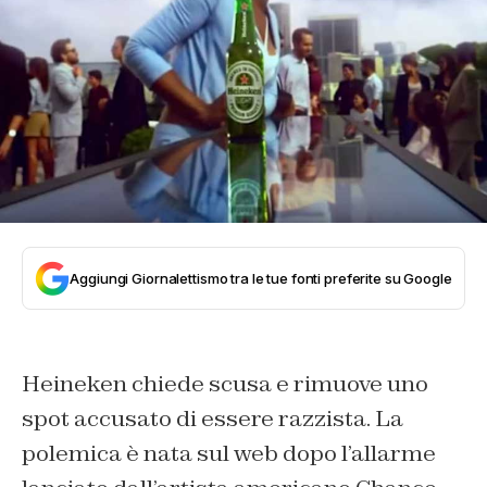
Aggiungi Giornalettismo tra le tue fonti preferite su Google
Heineken chiede scusa e rimuove uno
spot accusato di essere razzista. La
polemica è nata sul web dopo l’allarme