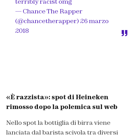
terribly racist omg
— Chance The Rapper
(@chancetherapper)
26 marzo
2018
«È razzista»: spot di Heineken
rimosso dopo la polemica sul web
Nello spot la bottiglia di birra viene
lanciata dal barista scivola tra diversi