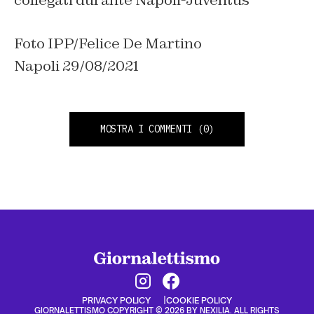
collegati durante Napoli-Juventus
Foto IPP/Felice De Martino
Napoli 29/08/2021
MOSTRA I COMMENTI
(0)
PRIVACY POLICY
COOKIE POLICY
GIORNALETTISMO COPYRIGHT © 2026 BY NEXILIA. ALL RIGHTS