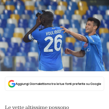
Aggiungi Giornalettismo tra le tue fonti preferite su Google
Le
vette altissime
possono