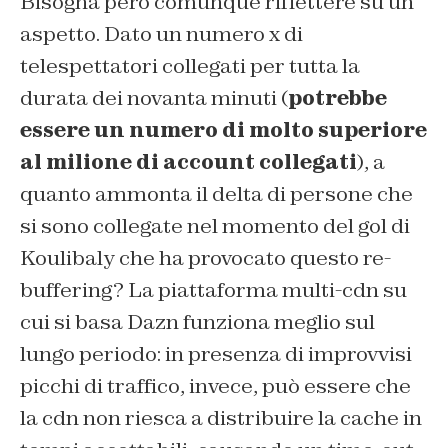
Bisogna però comunque riflettere su un
aspetto. Dato un numero x di
telespettatori collegati per tutta la
durata dei novanta minuti (
potrebbe
essere un numero di molto superiore
al milione di account collegati
), a
quanto ammonta il delta di persone che
si sono collegate nel momento del gol di
Koulibaly che ha provocato questo re-
buffering? La piattaforma multi-cdn su
cui si basa Dazn funziona meglio sul
lungo periodo: in presenza di improvvisi
picchi di traffico, invece, può essere che
la cdn non riesca a distribuire la cache in