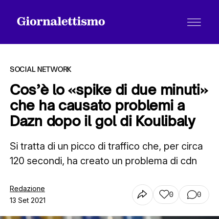
SOCIAL NETWORK
Cos’è lo «spike di due minuti»
che ha causato problemi a
Tutti gli articoli
Dazn dopo il gol di Koulibaly
Si tratta di un picco di traffico che, per circa
Chi siamo
120 secondi, ha creato un problema di cdn
Contatti
Redazione
0
0
13 Set 2021