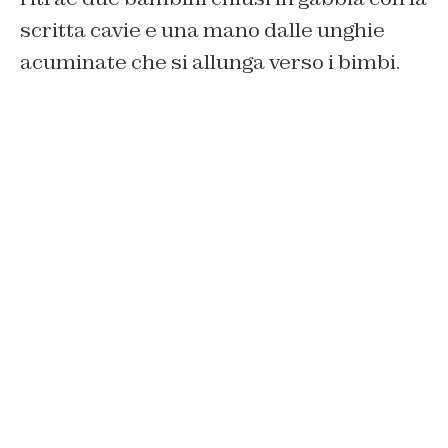
scritta cavie e una mano dalle unghie
acuminate che si allunga verso i bimbi.