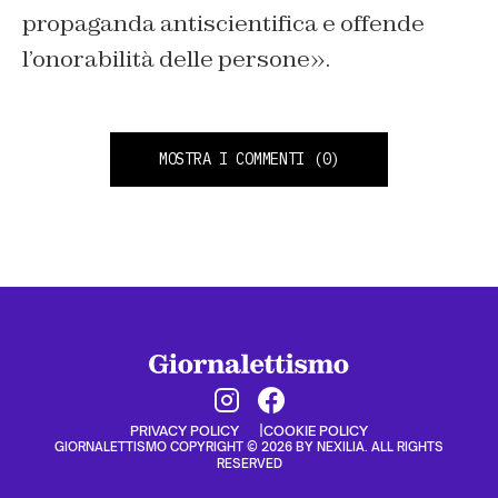
propaganda antiscientifica e offende
l’onorabilità delle persone
».
MOSTRA I COMMENTI
(0)
PRIVACY POLICY
COOKIE POLICY
GIORNALETTISMO COPYRIGHT © 2026 BY NEXILIA. ALL RIGHTS
RESERVED