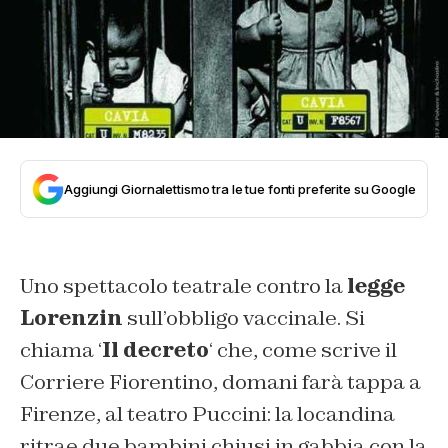
Aggiungi Giornalettismo tra le tue fonti preferite su Google
Uno spettacolo teatrale contro la
legge
Lorenzin
sull’obbligo vaccinale. Si
chiama ‘
Il decreto
‘ che, come scrive il
Corriere Fiorentino, domani farà tappa a
Firenze, al teatro Puccini: la locandina
ritrae due bambini chiusi in gabbia con la