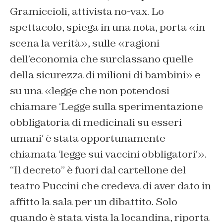
Gramiccioli, attivista no-vax. Lo
spettacolo, spiega in una nota, porta «
in
scena la verità»
, sulle «
ragioni
dell’economia che surclassano quelle
della sicurezza di milioni di bambini»
e
su una «
legge che non potendosi
chiamare ‘Legge sulla sperimentazione
obbligatoria di medicinali su esseri
umani
‘ è stata opportunamente
chiamata ‘
legge sui vaccini obbligatori
‘».
“
Il decreto
” è fuori dal cartellone del
teatro Puccini che credeva di aver dato in
affitto la sala per un dibattito. Solo
quando è stata vista la locandina, riporta