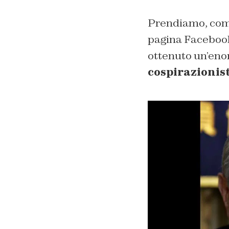
Prendiamo, come
pagina Facebook 
ottenuto un’enor
cospirazionist