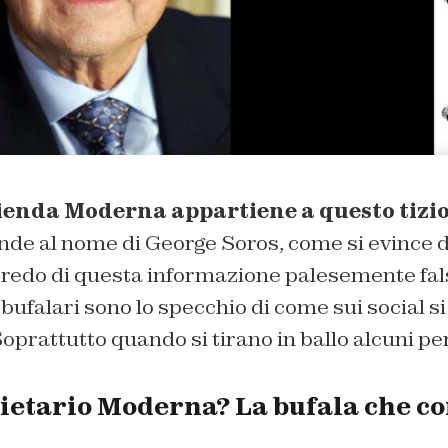
azienda Moderna appartiene a questo tizi
nde al nome di George Soros, come si evince d
rredo di questa informazione palesemente fal
 bufalari sono lo specchio di come sui social s
Soprattutto quando si tirano in ballo alcuni per
ietario Moderna? La bufala che co