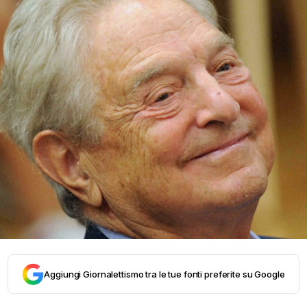
Aggiungi Giornalettismo tra le tue fonti preferite su Google