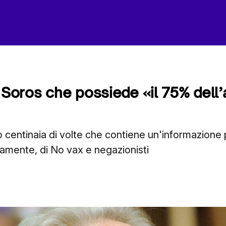
i Soros che possiede «il 75% dell
o centinaia di volte che contiene un'informazion
iamente, di No vax e negazionisti