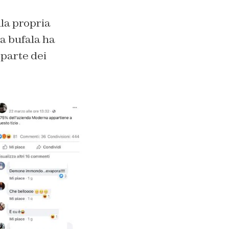
la propria
a bufala ha
 parte dei