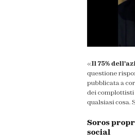
«
Il 75% dell’
questione rispo
pubblicata a co
dei complottisti
qualsiasi cosa. 
Soros propr
social