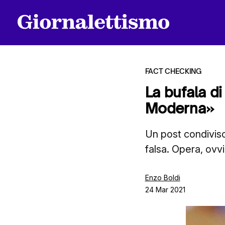
FACT CHECKING
La bufala d
Moderna»
Tutti gli articoli
Un post condivis
falsa. Opera, ovv
Chi siamo
Enzo Boldi
24 Mar 2021
Contatti