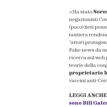
«Ha stato
Soro
negazionisti Cov
(poco) lieti pens
tastiera renden
“attori protagoni
Fake news da mi
ricerca sul web 
teorie della cos
proprietario
vaccini anti-Covi
LEGGI ANCHE
sono Bill Gate