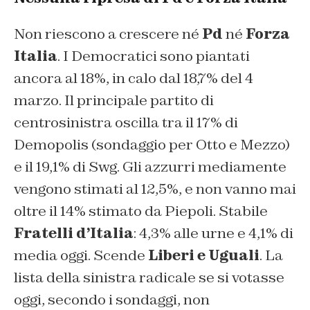
Non riescono a crescere né
Pd
né
Forza
Italia
. I Democratici sono piantati
ancora al 18%, in calo dal 18,7% del 4
marzo. Il principale partito di
centrosinistra oscilla tra il 17% di
Demopolis (sondaggio per Otto e Mezzo)
e il 19,1% di Swg. Gli azzurri mediamente
vengono stimati al 12,5%, e non vanno mai
oltre il 14% stimato da Piepoli. Stabile
Fratelli d’Italia
: 4,3% alle urne e 4,1% di
media oggi. Scende
Liberi e Uguali
. La
lista della sinistra radicale se si votasse
oggi, secondo i sondaggi, non