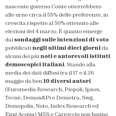
nascente governo Conte otterrebbero
alle urne circa il 55% delle preferenze, in
crescita rispetto al 50% ottenuto alle
elezioni del 4 marzo. È quanto emerge
dai
sondaggi sulle intenzioni di voto
pubblicati
negli ultimi dieci giorni
da
alcuni dei più
noti e autorevoli istituti
demoscopici italiani
. Stando alla
media dei dati diffusi tra il 17 e il 26
maggio da ben
10 diversi autori
(Euromedia Research, Piepoli, Ipsos,
Tecnè, Demos&Pi e Demetra, Swg,
Demopolis, Noto, Index Research ed
Emg Acqua) M5S e Carroccio non hanno