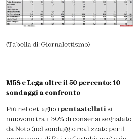
(Tabella di: Giornalettismo)
M5S e Lega oltre il 50 percento: 10
sondaggi a confronto
Più nel dettaglio i
pentastellati
si
muovono tra il 30% di consensi segnalato
da Noto (nel sondaggio realizzato per il
programma di Raitre Cartabianca) e da