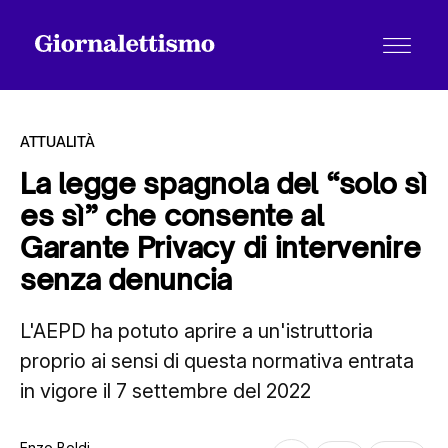
ATTUALITÀ
La legge spagnola del “solo sì
es sì” che consente al
Tutti gli articoli
Garante Privacy di intervenire
senza denuncia
Chi siamo
L'AEPD ha potuto aprire a un'istruttoria
proprio ai sensi di questa normativa entrata
Contatti
in vigore il 7 settembre del 2022
Enzo Boldi