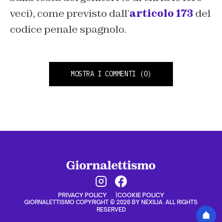
veci), come previsto dall’
articolo 173
del
codice penale spagnolo.
MOSTRA I COMMENTI
(0)
PRIVACY POLICY
COOKIE POLICY
GIORNALETTISMO COPYRIGHT © 2026 BY NEXILIA. ALL RIGHTS
RESERVED