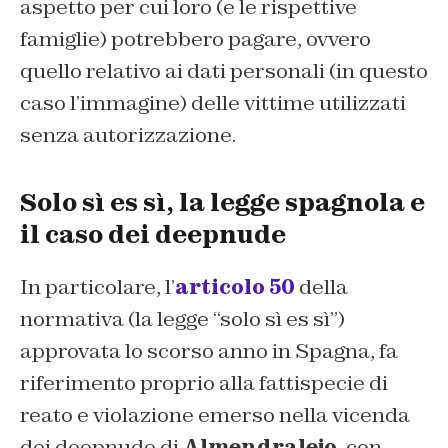
aspetto per cui loro (e le rispettive
famiglie) potrebbero pagare, ovvero
quello relativo ai dati personali (in questo
caso l’immagine) delle vittime utilizzati
senza autorizzazione.
Solo sì es sì, la legge spagnola e
il caso dei deepnude
In particolare, l’
articolo 50
della
normativa (la legge “solo sì es sì”)
approvata lo scorso anno in Spagna, fa
riferimento proprio alla fattispecie di
reato e violazione emerso nella vicenda
dei deepnude di
Almendralejo
, con