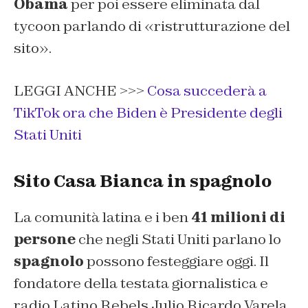
Obama
per poi essere eliminata dal
tycoon parlando di «ristrutturazione del
sito».
LEGGI ANCHE >>>
Cosa succederà a
TikTok ora che Biden è Presidente degli
Stati Uniti
Sito Casa Bianca in spagnolo
La comunità latina e i ben
41 milioni di
persone
che negli Stati Uniti parlano lo
spagnolo
possono festeggiare oggi. Il
fondatore della testata giornalistica e
radio Latino Rebels Julio Ricardo Varela