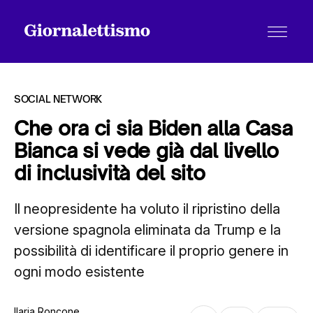
SOCIAL NETWORK
Che ora ci sia Biden alla Casa
Bianca si vede già dal livello
Tutti gli articoli
di inclusività del sito
Il neopresidente ha voluto il ripristino della
Chi siamo
versione spagnola eliminata da Trump e la
possibilità di identificare il proprio genere in
Contatti
ogni modo esistente
Ilaria Roncone