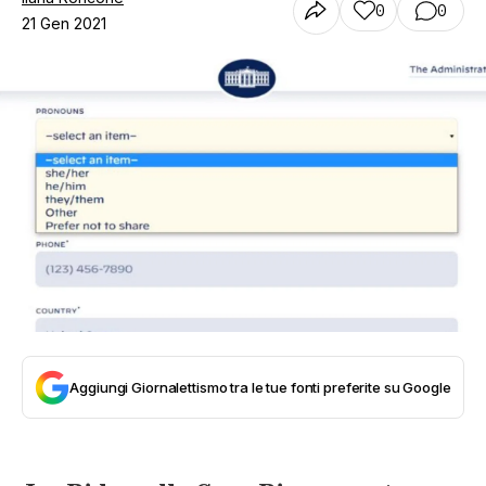
0
0
21 Gen 2021
Aggiungi Giornalettismo tra le tue fonti preferite su Google