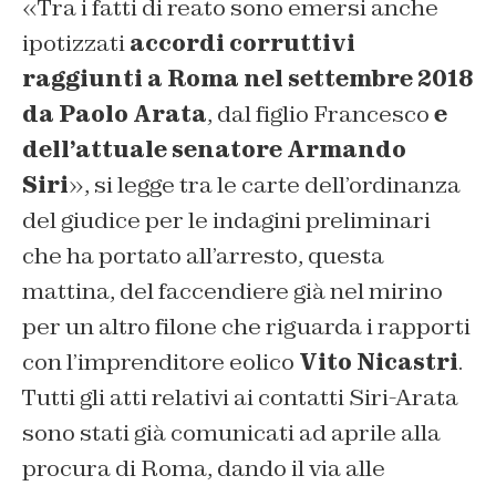
«Tra i fatti di reato sono emersi anche
ipotizzati
accordi corruttivi
raggiunti a Roma nel settembre 2018
da Paolo Arata
, dal figlio Francesco
e
dell’attuale senatore Armando
Siri
», si legge tra le carte dell’ordinanza
del giudice per le indagini preliminari
che ha portato all’arresto, questa
mattina, del faccendiere già nel mirino
per un altro filone che riguarda i rapporti
con l’imprenditore eolico
Vito Nicastri
.
Tutti gli atti relativi ai contatti Siri-Arata
sono stati già comunicati ad aprile alla
procura di Roma, dando il via alle