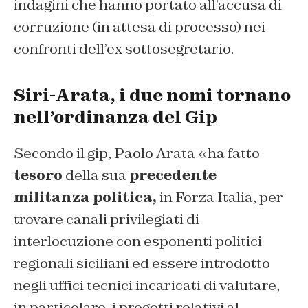
indagini che hanno portato all’accusa di
corruzione (in attesa di processo) nei
confronti dell’ex sottosegretario.
Siri-Arata, i due nomi tornano
nell’ordinanza del Gip
Secondo il gip, Paolo Arata «ha fatto
tesoro
della sua
precedente
militanza politica,
in Forza Italia, per
trovare canali privilegiati di
interlocuzione con esponenti politici
regionali siciliani ed essere introdotto
negli uffici tecnici incaricati di valutare,
in particolare, i progetti relativi al