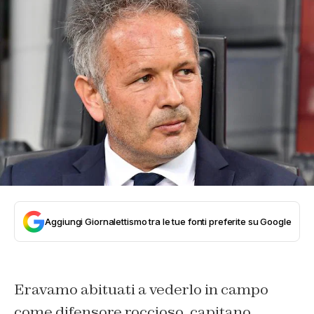
Aggiungi Giornalettismo tra le tue fonti preferite su Google
Eravamo abituati a vederlo in campo
come difensore roccioso, capitano