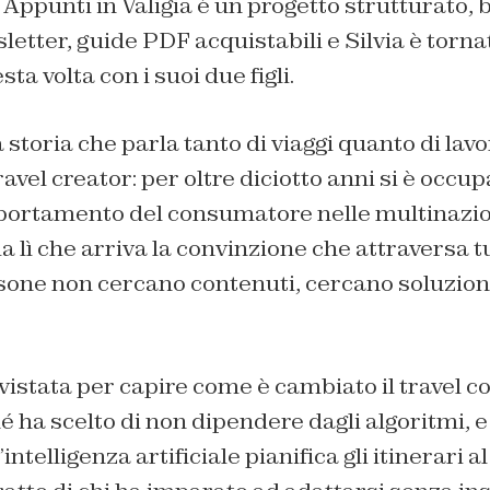
 Appunti in Valigia è un progetto strutturato, 
etter, guide PDF acquistabili e Silvia è torna
sta volta con i suoi due figli.
 storia che parla tanto di viaggi quanto di lavo
avel creator: per oltre diciotto anni si è occup
portamento del consumatore nelle multinazion
 lì che arriva la convinzione che attraversa tu
sone non cercano contenuti, cercano soluzioni
istata per capire come è cambiato il travel co
 ha scelto di non dipendere dagli algoritmi, e
’intelligenza artificiale pianifica gli itinerari a