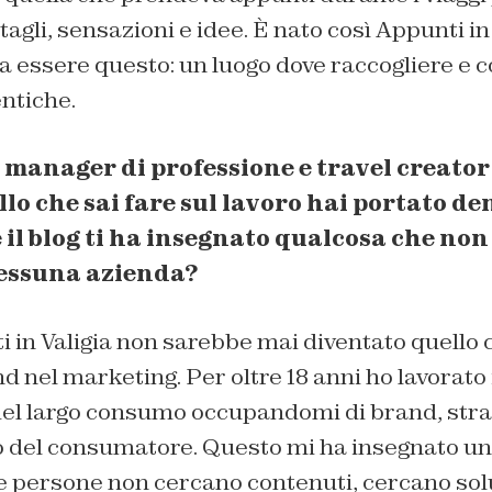
gli, sensazioni e idee. È nato così Appunti in V
a essere questo: un luogo dove raccogliere e 
ntiche.
manager di professione e travel creator
lo che sai fare sul lavoro hai portato den
il blog ti ha insegnato qualcosa che non
essuna azienda?
i in Valigia non sarebbe mai diventato quello 
d nel marketing. Per oltre 18 anni ho lavorato 
del largo consumo occupandomi di brand, stra
del consumatore. Questo mi ha insegnato un
e persone non cercano contenuti, cercano solu