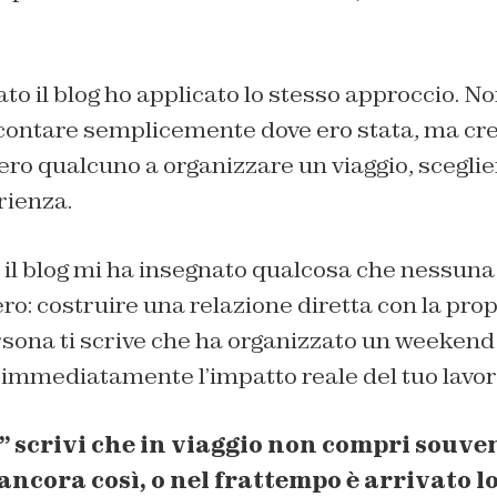
to il blog ho applicato lo stesso approccio. N
contare semplicemente dove ero stata, ma cr
sero qualcuno a organizzare un viaggio, sceglie
rienza.
 il blog mi ha insegnato qualcosa che nessun
ro: costruire una relazione diretta con la pr
ona ti scrive che ha organizzato un weekend 
i immediatamente l’impatto reale del tuo lavor
” scrivi che in viaggio non compri souve
 ancora così, o nel frattempo è arrivato