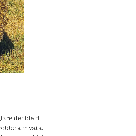
iare decide di
rebbe arrivata.