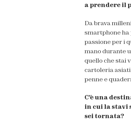
a prendere il 
Da brava milleni
smartphone ha p
passione per i q
mano durante un 
quello che stai 
cartoleria asiati
penne e quadern
C’è una destin
in cui la stavi
sei tornata?