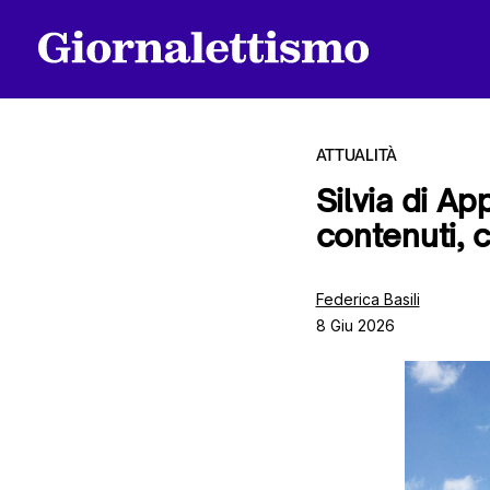
ATTUALITÀ
Silvia di Ap
contenuti, 
Tutti gli articoli
Federica Basili
8 Giu 2026
Chi siamo
Contatti