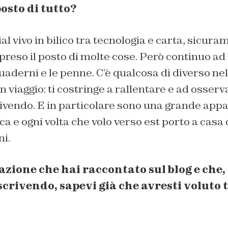
posto di tutto?
al vivo in bilico tra tecnologia e carta, sicura
reso il posto di molte cose. Però continuo ad
uaderni e le penne. C’è qualcosa di diverso nel
viaggio: ti costringe a rallentare e ad osserv
vivendo. E in particolare sono una grande app
ca e ogni volta che volo verso est porto a casa
i.
azione che hai raccontato sul blog e che
 scrivendo, sapevi già che avresti voluto 