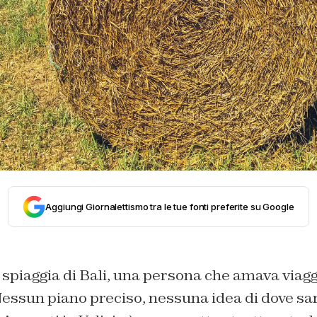
Aggiungi Giornalettismo tra le tue fonti preferite su Google
 spiaggia di Bali, una persona che amava viagg
Nessun piano preciso, nessuna idea di dove sa