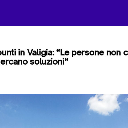
punti in Valigia: “Le persone non
cercano soluzioni”