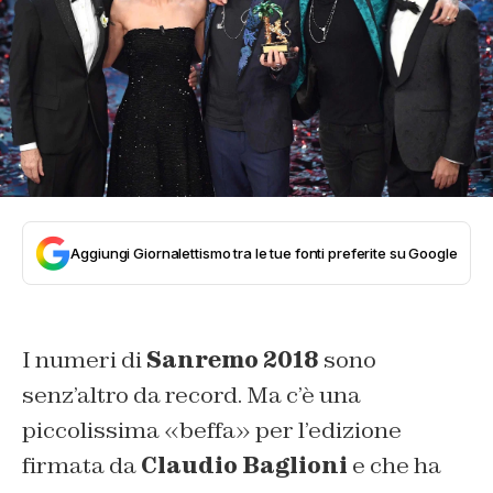
Aggiungi Giornalettismo tra le tue fonti preferite su Google
I numeri di
Sanremo 2018
sono
senz’altro da record. Ma c’è una
piccolissima «beffa» per l’edizione
firmata da
Claudio Baglioni
e che ha