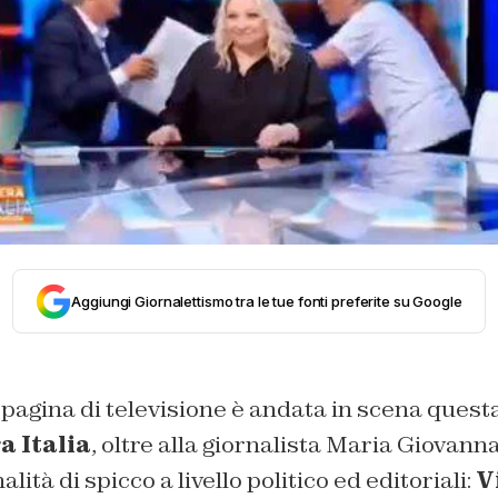
Aggiungi Giornalettismo tra le tue fonti preferite su Google
agina di televisione è andata in scena quest
a Italia
, oltre alla giornalista Maria Giovann
lità di spicco a livello politico ed editoriali:
V