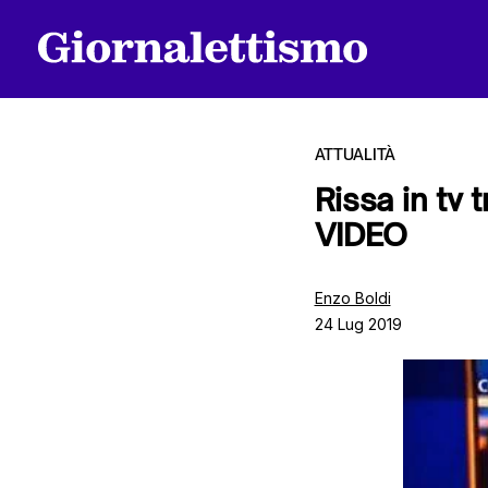
ATTUALITÀ
Rissa in tv 
VIDEO
Tutti gli articoli
Enzo Boldi
24 Lug 2019
Chi siamo
Contatti