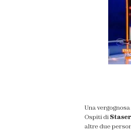
Una vergognosa p
Ospiti di
Staser
altre due persona