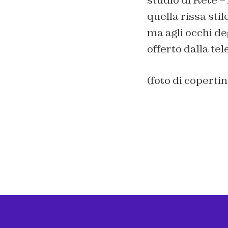
quella rissa sti
ma agli occhi de
offerto dalla tel
(foto di copertin