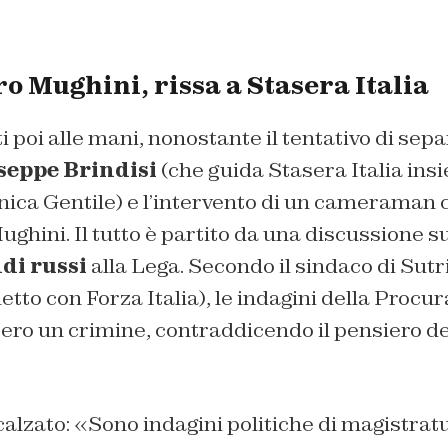
o Mughini, rissa a Stasera Italia
 poi alle mani, nonostante il tentativo di sepa
seppe Brindisi
(che guida Stasera Italia ins
nica Gentile) e l’intervento di un cameraman 
ghini. Il tutto è partito da una discussione s
di russi
alla Lega. Secondo il sindaco di Sutri
tto con Forza Italia), le indagini della Procur
ro un crimine, contraddicendo il pensiero del
calzato: «Sono indagini politiche di magistratu