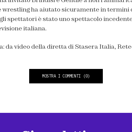
le wrestling ha aiutato sicuramente in termini d
gli spettatori è stato uno spettacolo incedent
evisione italiana.
a: da video della diretta di Stasera Italia, Rete
MOSTRA I COMMENTI
(0)