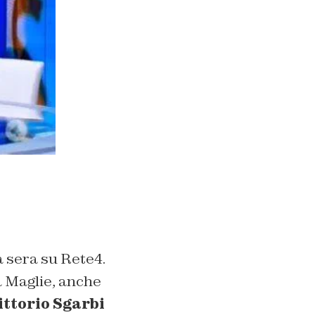
a sera su Rete4.
a Maglie, anche
ittorio Sgarbi