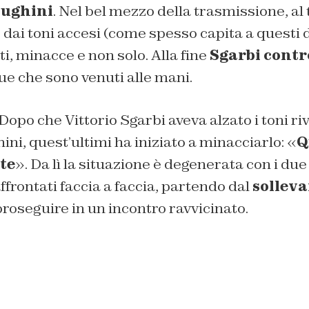
Mughini
. Nel bel mezzo della trasmissione, al
o dai toni accesi (come spesso capita a questi
ti, minacce e non solo. Alla fine
Sgarbi cont
ue che sono venuti alle mani.
 Dopo che Vittorio Sgarbi aveva alzato i toni ri
i, quest’ultimi ha iniziato a minacciarlo: «
Q
te
». Da lì la situazione è degenerata con i due
affrontati faccia a faccia, partendo dal
solleva
roseguire in un incontro ravvicinato.