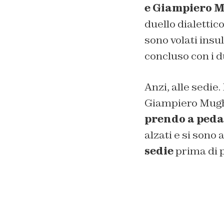
e Giampiero 
duello dialettic
sono volati insul
concluso con i d
Anzi, alle sedie.
Giampiero Mughin
prendo a peda
alzati e si sono 
sedie
prima di p