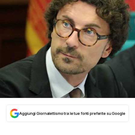
Aggiungi Giornalettismo tra le tue fonti preferite su Google