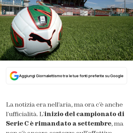
Aggiungi Giornalettismo tra le tue fonti preferite su Google
La notizia era nell’aria, ma ora c’è anche
l’ufficialità. L’
inizio del campionato di
Serie C è rimandato a settembre
, ma
non c’è ancora certezza sull’effettiva