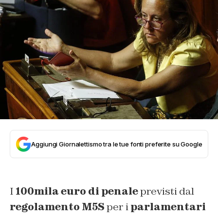
Aggiungi Giornalettismo tra le tue fonti preferite su Google
I
100mila euro di penale
previsti dal
regolamento M5S
per i
parlamentari