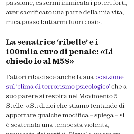
passione, essermi inimicata i poteri forti,
aver sacrificato una parte della mia vita,
mica posso buttarmi fuori così
».
La senatrice ‘ribelle’ e i
100mila euro di penale: «Li
chiedo io al M5S»
Fattori ribadisce anche la sua
posizione
sul ‘clima di terrorismo psicologico’
che a
suo parere si respira nel Movimento 5
Stelle. «
Su di noi che stiamo tentando di
apportare qualche modifica
– spiega –
si
è scatenata una tempesta violenta,