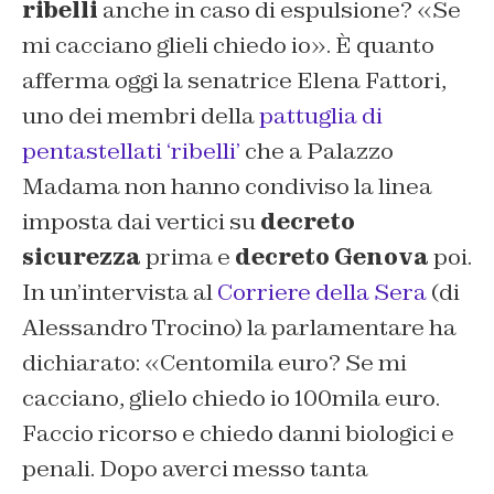
ribelli
anche in caso di espulsione? «Se
mi cacciano glieli chiedo io». È quanto
afferma oggi la senatrice Elena Fattori,
uno dei membri della
pattuglia di
pentastellati ‘ribelli’
che a Palazzo
Madama non hanno condiviso la linea
imposta dai vertici su
decreto
sicurezza
prima e
decreto Genova
poi.
In un’intervista al
Corriere della Sera
(di
Alessandro Trocino)
la parlamentare ha
dichiarato: «
Centomila euro? Se mi
cacciano, glielo chiedo io 100mila euro.
Faccio ricorso e chiedo danni biologici e
penali. Dopo averci messo tanta